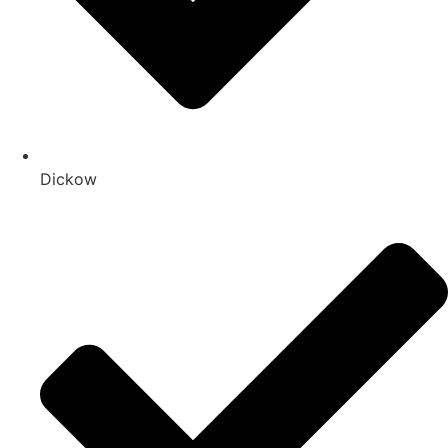
Dickow