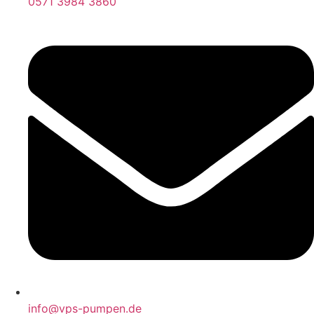
0571 3984 3860
info@vps-pumpen.de