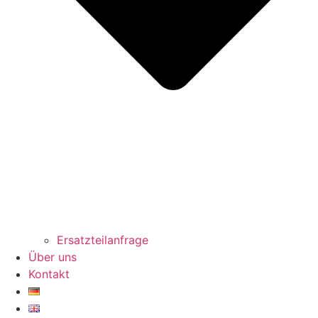
Ersatzteilanfrage
Über uns
Kontakt