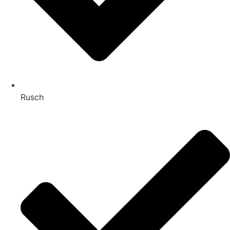
Rusch