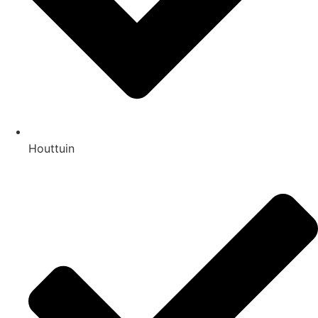
Houttuin